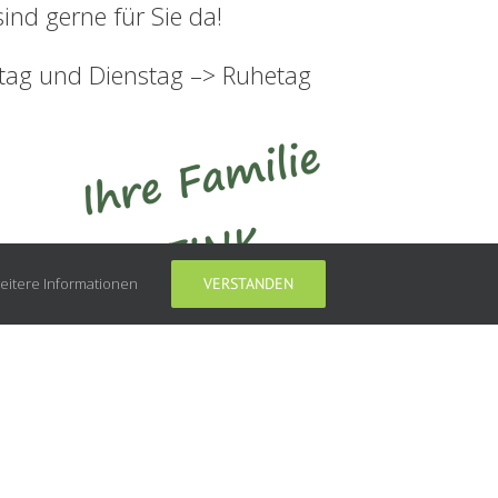
sind gerne für Sie da!
ag und Dienstag –> Ruhetag
eitere Informationen
VERSTANDEN