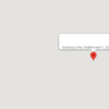
Gasthaus Fink, Tödtleinsdorf 1, 5