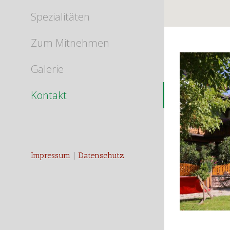
Spezialitäten
Zum Mitnehmen
Galerie
Kontakt
Impressum
|
Datenschutz